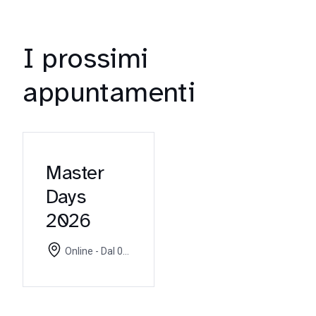
I prossimi
appuntamenti
Master
Days
2026
Online - Dal 07
settembre 2026 al
11 settembre 2026