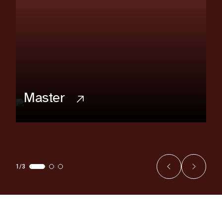
Master
1/3