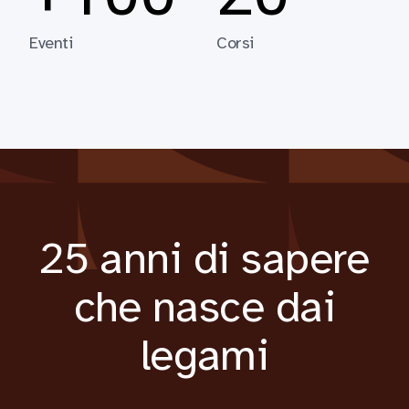
Eventi
Corsi
25 anni di sapere
che nasce dai
legami