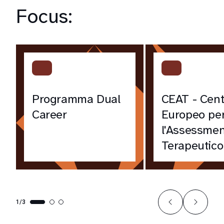
Focus:
Programma Dual
CEAT - Cent
Career
Europeo pe
l'Assessmen
Terapeutico
1/3