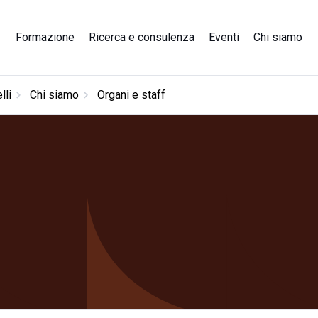
Formazione
Ricerca e consulenza
Eventi
Chi siamo
lli
Chi siamo
Organi e staff