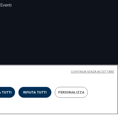
Eventi
CONTINUA SENZA ACCETTARE
 TUTTI
RIFIUTA TUTTI
PERSONALIZZA