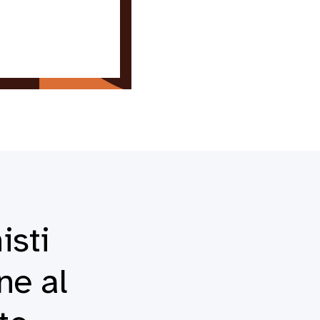
isti
ne al