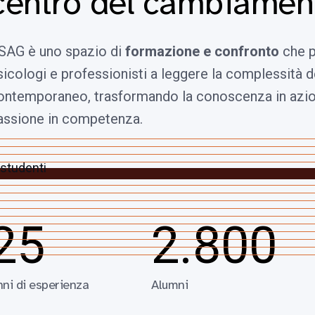
centro del cambiamen
SAG è uno spazio di
formazione e confronto
che 
sicologi e professionisti a leggere la complessità
ontemporaneo, trasformando la conoscenza in azio
assione in competenza.
25
2.800
ni di esperienza
Alumni