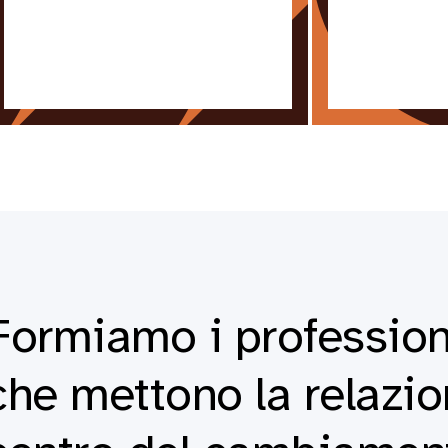
Formiamo i profession
che mettono la relazio