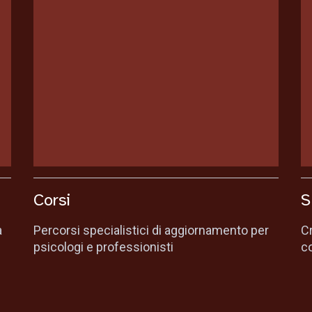
Corsi
S
a
Percorsi specialistici di aggiornamento per
C
psicologi e professionisti
co