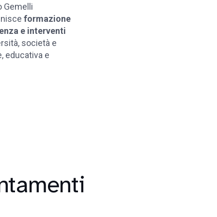
o Gemelli
unisce
formazione
lenza e
interventi
rsità, società e
, educativa e
ntamenti