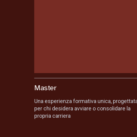
Master
Una esperienza formativa unica, progettat
per chi desidera avviare o consolidare la
propria carriera