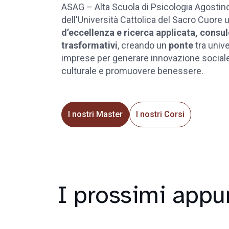
ASAG – Alta Scuola di Psicologia Agostin
dell'Università Cattolica del Sacro Cuore 
d’eccellenza e ricerca applicata, consu
trasformativi
, creando un
ponte
tra unive
imprese per generare innovazione sociale
culturale e promuovere benessere.
I nostri Master
I nostri Corsi
I prossimi appu