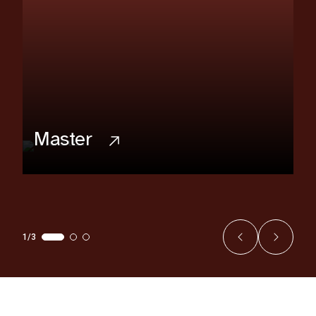
Master
1/3