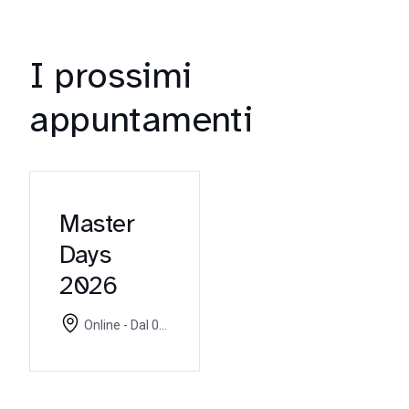
I prossimi
appuntamenti
Master
Days
2026
Online - Dal 07
settembre 2026 al
11 settembre 2026