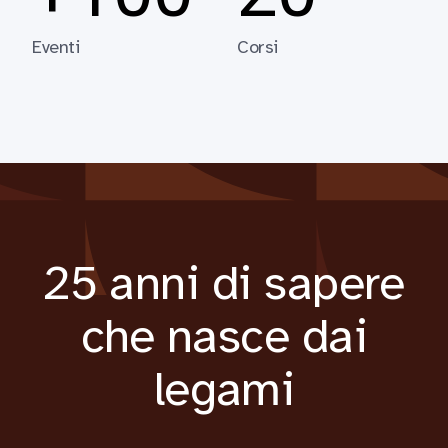
Eventi
Corsi
25 anni di sapere
che nasce dai
legami