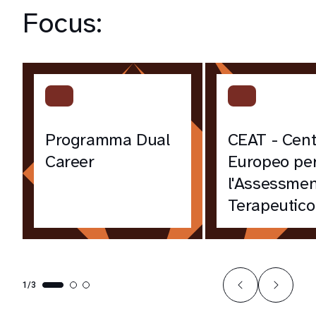
Focus:
Programma Dual
CEAT - Cent
Career
Europeo pe
l'Assessmen
Terapeutico
1/3