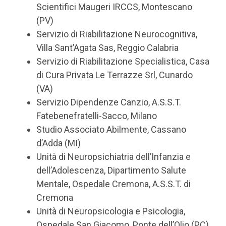
Scientifici Maugeri IRCCS, Montescano
(PV)
Servizio di Riabilitazione Neurocognitiva,
Villa Sant’Agata Sas, Reggio Calabria
Servizio di Riabilitazione Specialistica, Casa
di Cura Privata Le Terrazze Srl, Cunardo
(VA)
Servizio Dipendenze Canzio, A.S.S.T.
Fatebenefratelli-Sacco, Milano
Studio Associato Abilmente, Cassano
d’Adda (MI)
Unità di Neuropsichiatria dell’Infanzia e
dell’Adolescenza, Dipartimento Salute
Mentale, Ospedale Cremona, A.S.S.T. di
Cremona
Unità di Neuropsicologia e Psicologia,
Ospedale San Giacomo, Ponte dell’Olio (PC)