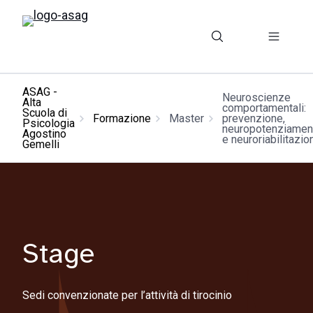
ASAG -
Neuroscienze
Alta
comportamentali:
Scuola di
Formazione
Master
prevenzione,
Psicologia
neuropotenziamen
Agostino
e neuroriabilitazio
Gemelli
Stage
Sedi convenzionate per l’attività di tirocinio