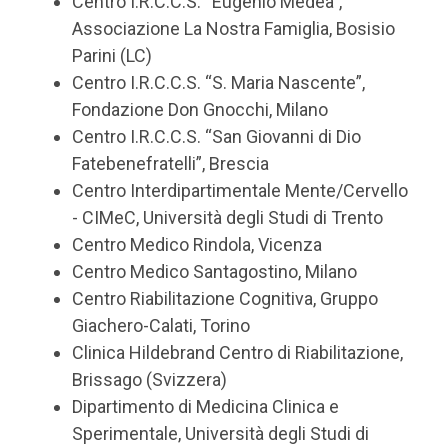
Centro I.R.C.C.S. “Eugenio Medea”,
Associazione La Nostra Famiglia, Bosisio
Parini (LC)
Centro I.R.C.C.S. “S. Maria Nascente”,
Fondazione Don Gnocchi, Milano
Centro I.R.C.C.S. “San Giovanni di Dio
Fatebenefratelli”, Brescia
Centro Interdipartimentale Mente/Cervello
- CIMeC, Università degli Studi di Trento
Centro Medico Rindola, Vicenza
Centro Medico Santagostino, Milano
Centro Riabilitazione Cognitiva, Gruppo
Giachero-Calati, Torino
Clinica Hildebrand Centro di Riabilitazione,
Brissago (Svizzera)
Dipartimento di Medicina Clinica e
Sperimentale, Università degli Studi di