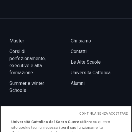
Master
Chi siamo
Corsi di
Contatti
perfezionamento,
Le Alte Scuole
executive e alta
formazione
Università Cattolica
Summer e winter
Alumni
Schools
CONTINUA SENZA ACCETTARE
Eventi
Università Cattolica del Sacro Cuore
utilizza su questo
sito cookie tecnici necessari per il suo funzionamento