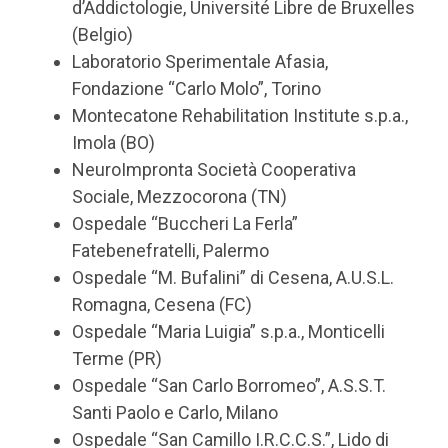
d’Addictologie, Université Libre de Bruxelles
(Belgio)
Laboratorio Sperimentale Afasia,
Fondazione “Carlo Molo”, Torino
Montecatone Rehabilitation Institute s.p.a.,
Imola (BO)
NeuroImpronta Società Cooperativa
Sociale, Mezzocorona (TN)
Ospedale “Buccheri La Ferla”
Fatebenefratelli, Palermo
Ospedale “M. Bufalini” di Cesena, A.U.S.L.
Romagna, Cesena (FC)
Ospedale “Maria Luigia” s.p.a., Monticelli
Terme (PR)
Ospedale “San Carlo Borromeo”, A.S.S.T.
Santi Paolo e Carlo, Milano
Ospedale “San Camillo I.R.C.C.S.”, Lido di