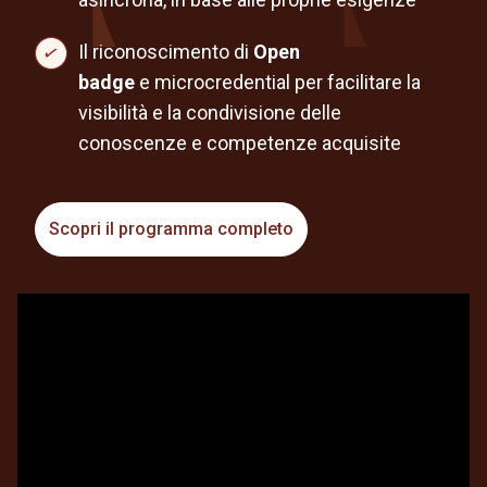
Il riconoscimento di
Open
badge
e microcredential per facilitare la
visibilità e la condivisione delle
conoscenze e competenze acquisite
Scopri il programma completo