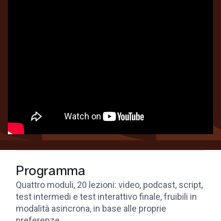
Programma
Quattro moduli, 20 lezioni: video, podcast, script,
test intermedi e test interattivo finale, fruibili in
modalità asincrona, in base alle proprie
preferenze