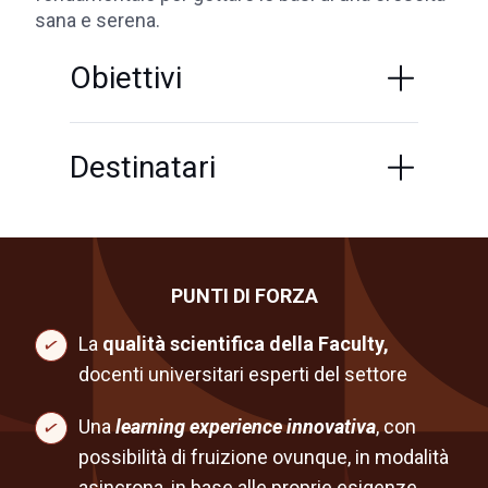
sana e serena.
Obiettivi
Destinatari
PUNTI DI FORZA
La
qualità scientifica della Faculty,
docenti universitari esperti del settore
Una
learning experience innovativa
, con
possibilità di fruizione ovunque, in modalità
asincrona, in base alle proprie esigenze