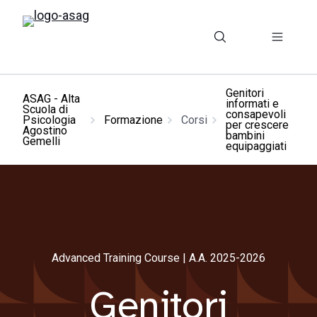
Genitori
ASAG - Alta
informati e
Scuola di
consapevoli
Psicologia
Formazione
Corsi
per crescere
Agostino
bambini
Gemelli
equipaggiati
Advanced Training Course | A.A. 2025-2026
Genitori