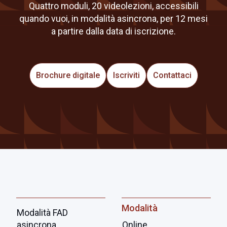
Quattro moduli, 20 videolezioni, accessibili
quando vuoi, in modalità asincrona, per 12 mesi
a partire dalla data di iscrizione.
Brochure digitale
Iscriviti
Contattaci
Modalità
Modalità FAD
asincrona
Online