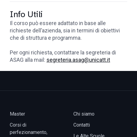
Info Utili
Il corso può essere adattato in base alle
richieste dell’azienda, sia in termini di obiettivi
che di struttura e programma.
Per ogni richiesta, contattare la segreteria di
ASAG alla mail:
segreteria.asag@unicatt.it
Master
Chi siamo
Corsi di
Contatti
perfezionamento,
Le Alte Scuole