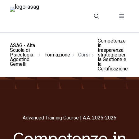
Competenze
ASAG - Alta
in
Scuola di
trasparenza:
Psicologia
Formazione
Corsi
strategie per
Agostino
la Gestione e
Gemelli
la
Certificazione
Advanced Training Course | A.A. 2025-2026
Competenze in