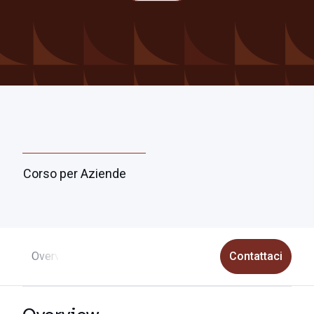
Corso per Aziende
Overview
Programma
Iscrizioni e info utili
Contattaci