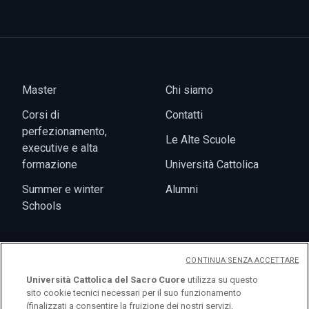
Master
Chi siamo
Corsi di
Contatti
perfezionamento,
Le Alte Scuole
executive e alta
formazione
Università Cattolica
Summer e winter
Alumni
Schools
CONTINUA SENZA ACCETTARE
Eventi
Università Cattolica del Sacro Cuore
utilizza su questo
sito cookie tecnici necessari per il suo funzionamento
(finalizzati a consentire la fruizione dei nostri servizi,