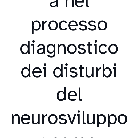
à nel
processo
diagnostico
dei disturbi
del
neurosviluppo