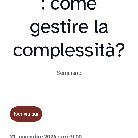
: come
gestire la
complessità?
Seminario
Iscriviti qui
21 novembre 2025 - ore 9:00